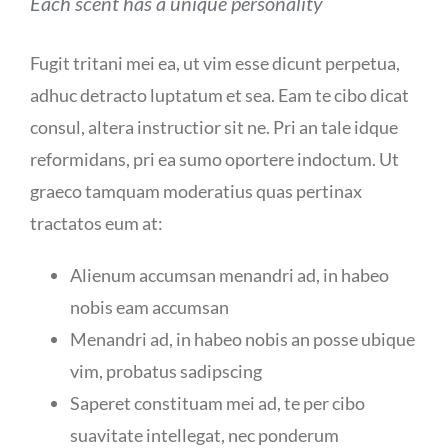
Each scent has a unique personality
Fugit tritani mei ea, ut vim esse dicunt perpetua,
adhuc detracto luptatum et sea. Eam te cibo dicat
consul, altera instructior sit ne. Pri an tale idque
reformidans, pri ea sumo oportere indoctum. Ut
graeco tamquam moderatius quas pertinax
tractatos eum at:
Alienum accumsan menandri ad, in habeo
nobis eam accumsan
Menandri ad, in habeo nobis an posse ubique
vim, probatus sadipscing
Saperet constituam mei ad, te per cibo
suavitate intellegat, nec ponderum