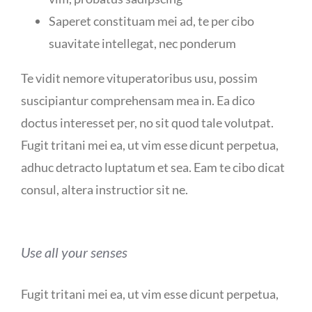
Saperet constituam mei ad, te per cibo
suavitate intellegat, nec ponderum
Te vidit nemore vituperatoribus usu, possim
suscipiantur comprehensam mea in. Ea dico
doctus interesset per, no sit quod tale volutpat.
Fugit tritani mei ea, ut vim esse dicunt perpetua,
adhuc detracto luptatum et sea. Eam te cibo dicat
consul, altera instructior sit ne.
Use all your senses
Fugit tritani mei ea, ut vim esse dicunt perpetua,