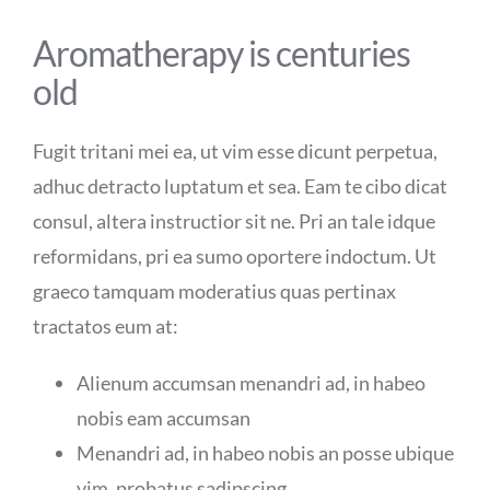
Aromatherapy is centuries
old
Fugit tritani mei ea, ut vim esse dicunt perpetua,
adhuc detracto luptatum et sea. Eam te cibo dicat
consul, altera instructior sit ne. Pri an tale idque
reformidans, pri ea sumo oportere indoctum. Ut
graeco tamquam moderatius quas pertinax
tractatos eum at:
Alienum accumsan menandri ad, in habeo
nobis eam accumsan
Menandri ad, in habeo nobis an posse ubique
vim, probatus sadipscing