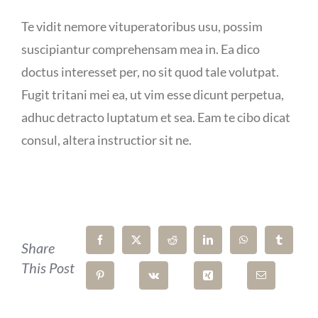
Te vidit nemore vituperatoribus usu, possim
suscipiantur comprehensam mea in. Ea dico
doctus interesset per, no sit quod tale volutpat.
Fugit tritani mei ea, ut vim esse dicunt perpetua,
adhuc detracto luptatum et sea. Eam te cibo dicat
consul, altera instructior sit ne.
Share
This Post