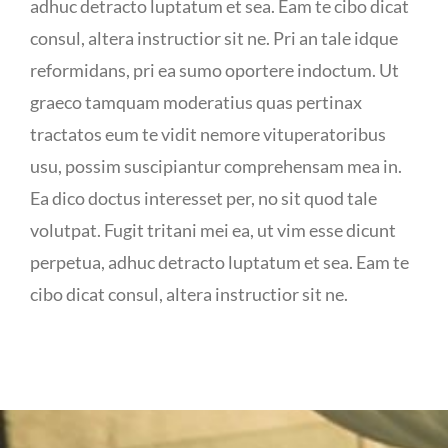
adhuc detracto luptatum et sea. Eam te cibo dicat
consul, altera instructior sit ne. Pri an tale idque
reformidans, pri ea sumo oportere indoctum. Ut
graeco tamquam moderatius quas pertinax
tractatos eum te vidit nemore vituperatoribus
usu, possim suscipiantur comprehensam mea in.
Ea dico doctus interesset per, no sit quod tale
volutpat. Fugit tritani mei ea, ut vim esse dicunt
perpetua, adhuc detracto luptatum et sea. Eam te
cibo dicat consul, altera instructior sit ne.