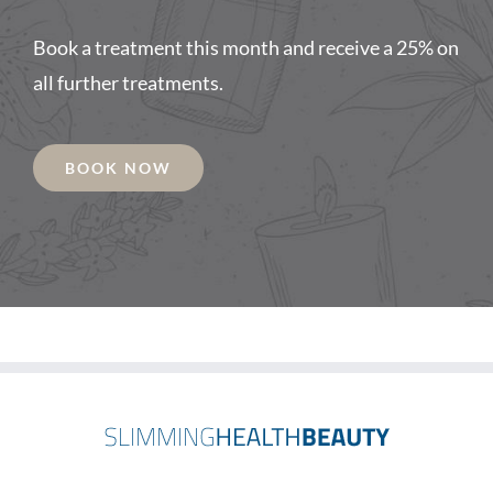
Book a treatment this month and receive a 25% on
all further treatments.
BOOK NOW